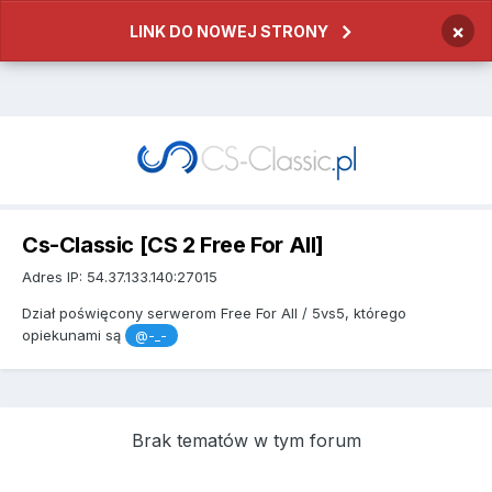
×
LINK DO NOWEJ STRONY
Cs-Classic [CS 2 Free For All]
Adres IP: 54.37.133.140:27015
Dział poświęcony serwerom Free For All / 5vs5, którego
opiekunami są
@-_-
Brak tematów w tym forum