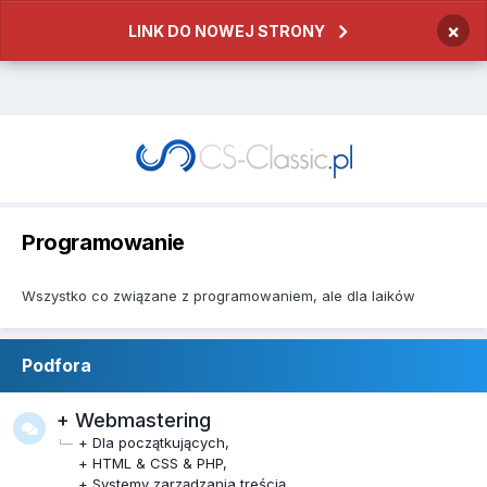
×
LINK DO NOWEJ STRONY
Programowanie
Wszystko co związane z programowaniem, ale dla laików
Podfora
+ Webmastering
+ Dla początkujących
+ HTML & CSS & PHP
+ Systemy zarządzania treścią