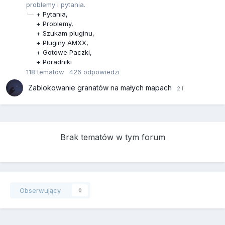
problemy i pytania.
+ Pytania
+ Problemy
+ Szukam pluginu
+ Pluginy AMXX
+ Gotowe Paczki
+ Poradniki
118
tematów
426
odpowiedzi
Zablokowanie granatów na małych mapach
Brak tematów w tym forum
Obserwujący
0