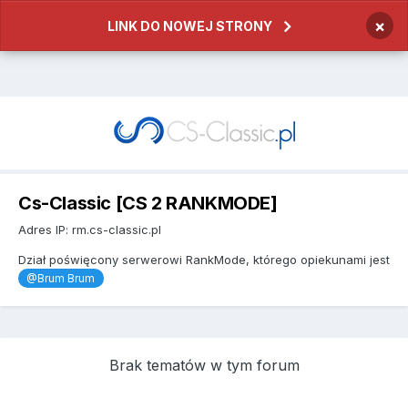
×
LINK DO NOWEJ STRONY
Cs-Classic [CS 2 RANKMODE]
Adres IP: rm.cs-classic.pl
Dział poświęcony serwerowi RankMode, którego opiekunami jest
@Brum Brum
Brak tematów w tym forum