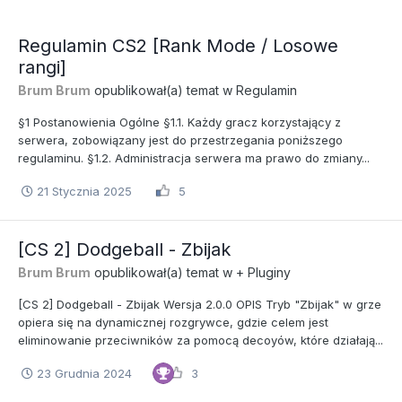
Regulamin CS2 [Rank Mode / Losowe
rangi]
Brum Brum
opublikował(a) temat w
Regulamin
§1 Postanowienia Ogólne §1.1. Każdy gracz korzystający z
serwera, zobowiązany jest do przestrzegania poniższego
regulaminu. §1.2. Administracja serwera ma prawo do zmiany...
21 Stycznia 2025
5
[CS 2] Dodgeball - Zbijak
Brum Brum
opublikował(a) temat w
+ Pluginy
[CS 2] Dodgeball - Zbijak Wersja 2.0.0 OPIS Tryb "Zbijak" w grze
opiera się na dynamicznej rozgrywce, gdzie celem jest
eliminowanie przeciwników za pomocą decoyów, które działają...
23 Grudnia 2024
3