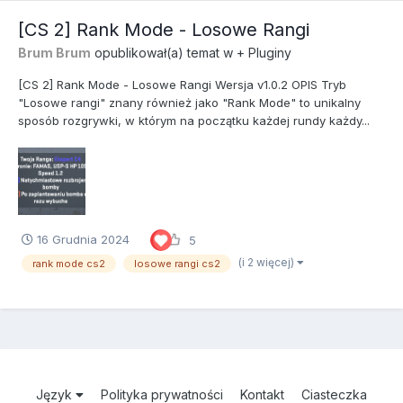
[CS 2] Rank Mode - Losowe Rangi
Brum Brum
opublikował(a) temat w
+ Pluginy
[CS 2] Rank Mode - Losowe Rangi Wersja v1.0.2 OPIS Tryb
"Losowe rangi" znany również jako "Rank Mode" to unikalny
sposób rozgrywki, w którym na początku każdej rundy każdy...
16 Grudnia 2024
5
(i 2 więcej)
rank mode cs2
losowe rangi cs2
Język
Polityka prywatności
Kontakt
Ciasteczka