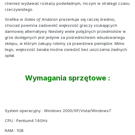
również wydawać rozkazy podwładnym, niczym w strategii czasu
rzeczywistego.
Grafika w
Gates of Andaron
prezentuje się raczej średnio,
chociaż powinna zadowolić większość graczy szukających
darmowej alternatywy. Niestety wiele potężnych przedmiotów w
grze dostępnych jest jedynie za pośrednictwem wbudowanego
sklepu, w którym zakupy robimy za prawdziwe pieniądze. Mimo
tego, większość świata można zwiedzić bez uiszczania żadnych
opłat.
Wymagania sprzętowe :
System operacyjny : Windows 2000/XP/Vista/Windows7
CPU : Pentium4 1.6GHz
RAM : 1GB