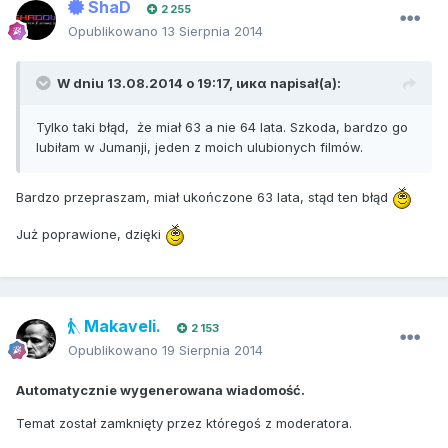
ShaD
2 255
Opublikowano
13 Sierpnia 2014
W dniu 13.08.2014 o 19:17, ιикα napisał(a):
Tylko taki błąd, że miał 63 a nie 64 lata. Szkoda, bardzo go
lubiłam w Jumanji, jeden z moich ulubionych filmów.
Bardzo przepraszam, miał ukończone 63 lata, stąd ten błąd
Już poprawione, dzięki
Makaveli.
2 153
Opublikowano
19 Sierpnia 2014
Automatycznie wygenerowana wiadomość.
Temat został zamknięty przez któregoś z moderatora.