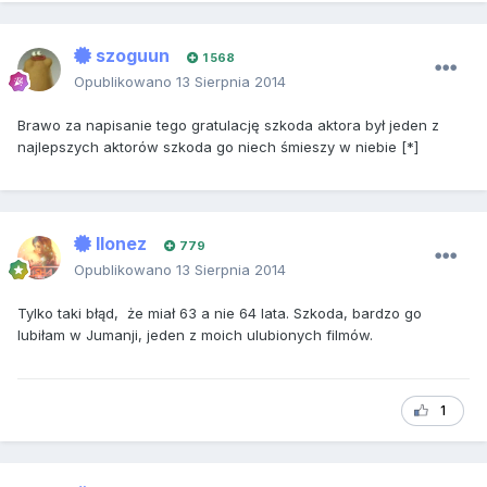
szoguun
1 568
Opublikowano
13 Sierpnia 2014
Brawo za napisanie tego gratulację szkoda aktora był jeden z
najlepszych aktorów szkoda go niech śmieszy w niebie [*]
Ilonez
779
Opublikowano
13 Sierpnia 2014
Tylko taki błąd, że miał 63 a nie 64 lata. Szkoda, bardzo go
lubiłam w Jumanji, jeden z moich ulubionych filmów.
1