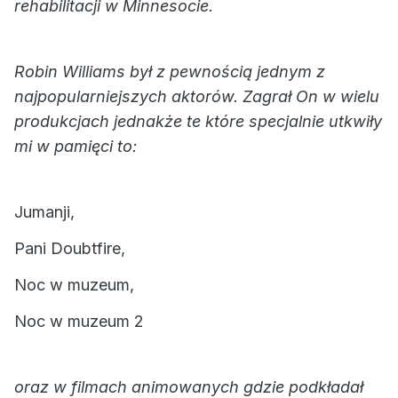
rehabilitacji w Minnesocie.
Robin Williams był z pewnością jednym z
najpopularniejszych aktorów. Zagrał On w wielu
produkcjach jednakże te które specjalnie utkwiły
mi w pamięci to:
Jumanji,
Pani Doubtfire,
Noc w muzeum,
Noc w muzeum 2
oraz w filmach animowanych gdzie podkładał