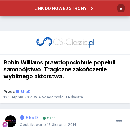
×
LINK DO NOWEJ STRONY
Robin Williams prawdopodobnie popełnił
samobójstwo. Tragiczne zakończenie
wybitnego aktorstwa.
Przez
ShaD
13 Sierpnia 2014
w
+ Wiadomości ze świata
ShaD
2 255
Opublikowano
13 Sierpnia 2014