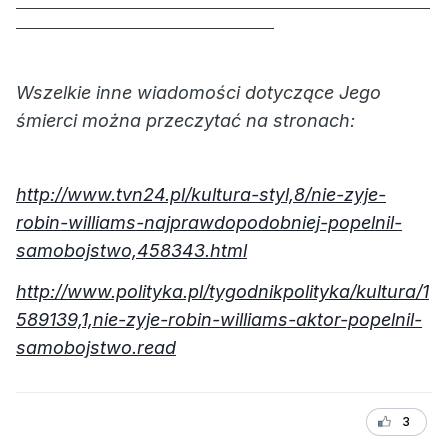
_____________________________________________________________________
___________________________________________
Wszelkie inne wiadomości dotyczące Jego
śmierci można przeczytać na stronach:
http://www.tvn24.pl/kultura-styl,8/nie-zyje-
robin-williams-najprawdopodobniej-popelnil-
samobojstwo,458343.html
http://www.polityka.pl/tygodnikpolityka/kultura/1
589139,1,nie-zyje-robin-williams-aktor-popelnil-
samobojstwo.read
3