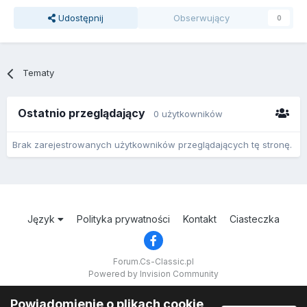
Udostępnij
Obserwujący
0
Tematy
Ostatnio przeglądający
0 użytkowników
Brak zarejestrowanych użytkowników przeglądających tę stronę.
Język
Polityka prywatności
Kontakt
Ciasteczka
Forum.Cs-Classic.pl
Powered by Invision Community
Powiadomienie o plikach cookie