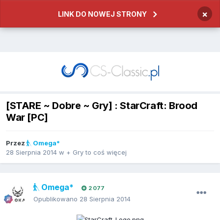
×
LINK DO NOWEJ STRONY
[STARE ~ Dobre ~ Gry] : StarCraft: Brood
War [PC]
Przez
Omega*
28 Sierpnia 2014
w
+ Gry to coś więcej
Omega*
2 077
Opublikowano
28 Sierpnia 2014