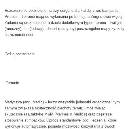
Rozszerzenie podzielono na trzy odrębne dla każdej z ras kampanie.
Protossi i Terranie mają do wykonania po 8 misji, a Zergi o dwie więcej.
Zadania są urozmaicone, a dzięki dodatkowym typom terenu – twilight
(mroczny), ice (lodowy) i desert (pustynny) poszczególne mapy zyskały
na różnorodności
Coś o postaciach:
Terranie
Medyczka (ang. Medic) – leczy wszystkie jednostki organiczne i tym
samym zwiększa skuteczność piechoty terran, umożliwiając
skuteczniejszą taktykę M&M (Marines & Medics) oraz częstsze
stosowanie stimpacków. Oprócz standardowej opcji leczenia, które
wykonuje automatycznie, posiada możliwość korzystania z dwóch