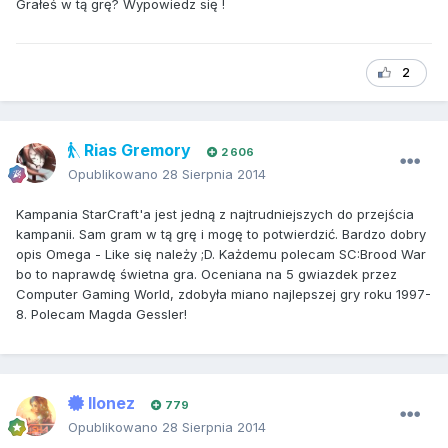
Grałeś w tą grę? Wypowiedz się !
2
Rias Gremory
2 606
Opublikowano
28 Sierpnia 2014
Kampania StarCraft'a jest jedną z najtrudniejszych do przejścia
kampanii. Sam gram w tą grę i mogę to potwierdzić. Bardzo dobry
opis Omega - Like się należy ;D. Każdemu polecam SC:Brood War
bo to naprawdę świetna gra. Oceniana na 5 gwiazdek przez
Computer Gaming World, zdobyła miano najlepszej gry roku 1997-
8. Polecam Magda Gessler!
Ilonez
779
Opublikowano
28 Sierpnia 2014