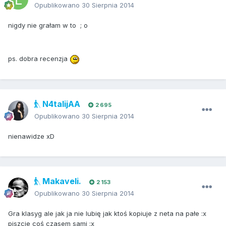
Opublikowano
30 Sierpnia 2014
nigdy nie grałam w to ; o
ps. dobra recenzja
N4talijAA
2 695
Opublikowano
30 Sierpnia 2014
nienawidze xD
Makaveli.
2 153
Opublikowano
30 Sierpnia 2014
Gra klasyg ale jak ja nie lubię jak ktoś kopiuje z neta na pałe :x
piszcie coś czasem sami :x