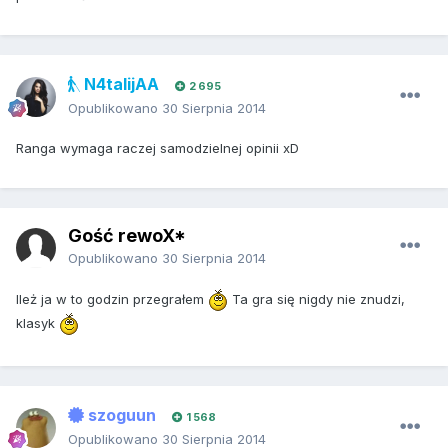
N4talijAA
2 695
Opublikowano
30 Sierpnia 2014
Ranga wymaga raczej samodzielnej opinii xD
Gość rewoX*
Opublikowano
30 Sierpnia 2014
Ileż ja w to godzin przegrałem
Ta gra się nigdy nie znudzi,
klasyk
szoguun
1 568
Opublikowano
30 Sierpnia 2014