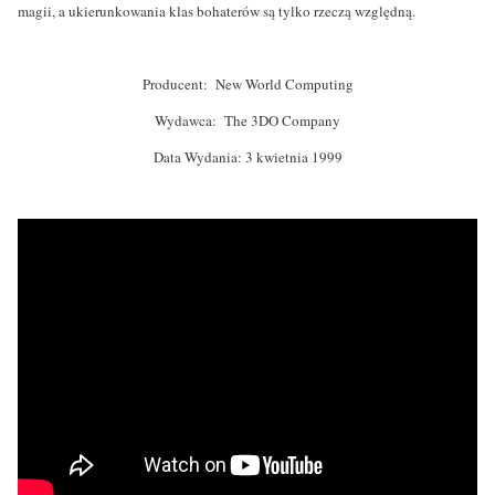
magii, a ukierunkowania klas bohaterów są tylko rzeczą względną.
Producent:
New World Computing
Wydawca:
The 3DO Company
Data Wydania: 3 kwietnia 1999