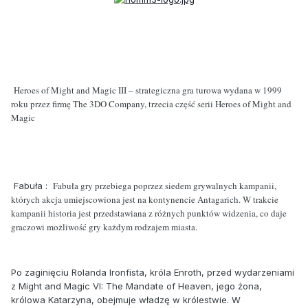
Heroes of Might and Magic III – strategiczna gra turowa wydana w 1999
roku przez firmę The 3DO Company, trzecia część serii Heroes of Might and
Magic
Fabuła gry przebiega poprzez siedem grywalnych kampanii,
Fabuła :
których akcja umiejscowiona jest na kontynencie Antagarich. W trakcie
kampanii historia jest przedstawiana z różnych punktów widzenia, co daje
graczowi możliwość gry każdym rodzajem miasta.
Po zaginięciu Rolanda Ironfista, króla Enroth, przed wydarzeniami
z Might and Magic VI: The Mandate of Heaven, jego żona,
królowa Katarzyna, obejmuje władzę w królestwie. W