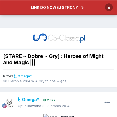
×
LINK DO NOWEJ STRONY
[STARE ~ Dobre ~ Gry] : Heroes of Might
and Magic |||
Przez
Omega*
30 Sierpnia 2014
w
+ Gry to coś więcej
Omega*
2 077
Opublikowano
30 Sierpnia 2014