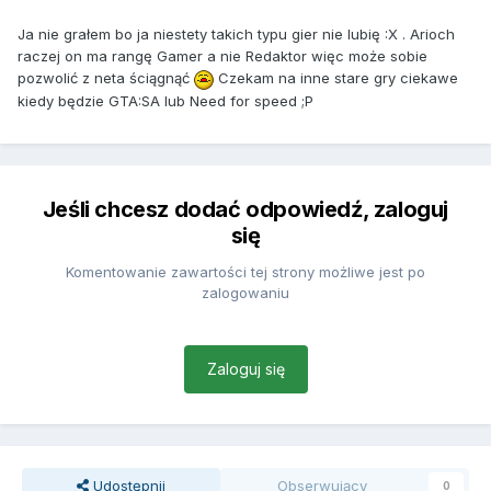
Ja nie grałem bo ja niestety takich typu gier nie lubię :X . Arioch
raczej on ma rangę Gamer a nie Redaktor więc może sobie
pozwolić z neta ściągnąć
Czekam na inne stare gry ciekawe
kiedy będzie GTA:SA lub Need for speed ;P
Jeśli chcesz dodać odpowiedź, zaloguj
się
Komentowanie zawartości tej strony możliwe jest po
zalogowaniu
Zaloguj się
Udostępnij
Obserwujący
0