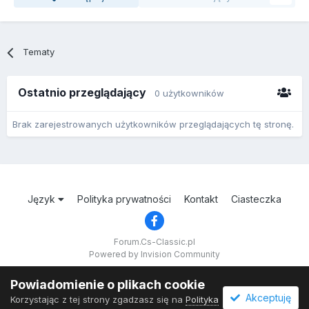
Tematy
Ostatnio przeglądający
0 użytkowników
Brak zarejestrowanych użytkowników przeglądających tę stronę.
Język
Polityka prywatności
Kontakt
Ciasteczka
Forum.Cs-Classic.pl
Powered by Invision Community
Powiadomienie o plikach cookie
Akceptuję
Korzystając z tej strony zgadzasz się na
Polityka