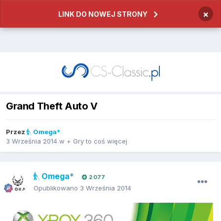
×
LINK DO NOWEJ STRONY
Grand Theft Auto V
Przez
Omega*
3 Września 2014
w
+ Gry to coś więcej
Omega*
2 077
Opublikowano
3 Września 2014