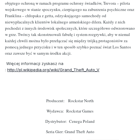
objętego ochroną w ramach programu ochrony świadków, Trevora – pilota
wojskowego w stanie spoczynku, cierpiącego na zaburzenia psychiczne oraz
Franklina – chłopaka z getta, odzyskującego samochody od
niewypłacalnych klientów lokalnego armeńskiego dilera. Każdy z nich
pochodzi z innych środowisk społecznych, które szczegółowo odwzorowano
w grze. Twórcy tak skonstruowali fabułę i system rozgrywki, aby w niemal
każdej chwili można było przełączać się między trójką protagonistów za
pomocą jednego przycisku i w ten sposób szybko poznać świat Los Santos
oraz zawsze być w samym środku akcji.
Więcej informacji zyskasz na
:
http://pl.wikipedia.org/wiki/Grand_Theft_Auto_V
Producent:
Rockstar North
Wydawca: Rockstar Games
Dystrybutor: Cenega Poland
Seria Gier: Grand Theft Auto