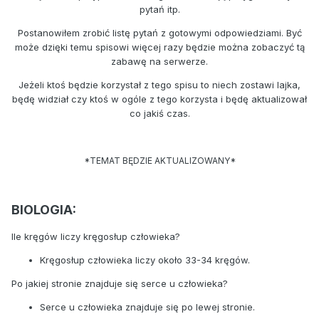
pytań itp.
Postanowiłem zrobić listę pytań z gotowymi odpowiedziami. Być
może dzięki temu spisowi więcej razy będzie można zobaczyć tą
zabawę na serwerze.
Jeżeli ktoś będzie korzystał z tego spisu to niech zostawi lajka,
będę widział czy ktoś w ogóle z tego korzysta i będę aktualizował
co jakiś czas.
*TEMAT BĘDZIE AKTUALIZOWANY*
BIOLOGIA:
Ile kręgów liczy kręgosłup człowieka?
Kręgosłup człowieka liczy około 33-34 kręgów.
Po jakiej stronie znajduje się serce u człowieka?
Serce u człowieka znajduje się po lewej stronie.