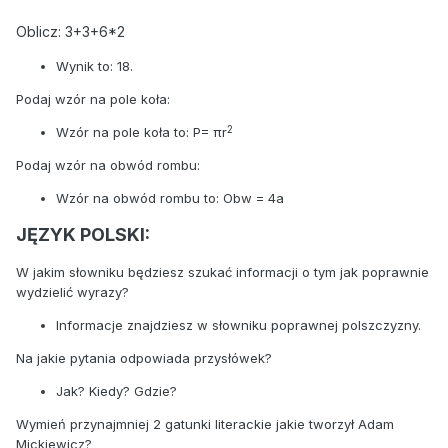
Oblicz: 3+3+6*2
Wynik to: 18.
Podaj wzór na pole koła:
2
Wzór na pole koła to: P= πr
Podaj wzór na obwód rombu:
Wzór na obwód rombu to: Obw = 4a
JĘZYK POLSKI:
W jakim słowniku będziesz szukać informacji o tym jak poprawnie
wydzielić wyrazy?
Informacje znajdziesz w słowniku poprawnej polszczyzny.
Na jakie pytania odpowiada przysłówek?
Jak? Kiedy? Gdzie?
Wymień przynajmniej 2 gatunki literackie jakie tworzył Adam
Mickiewicz?