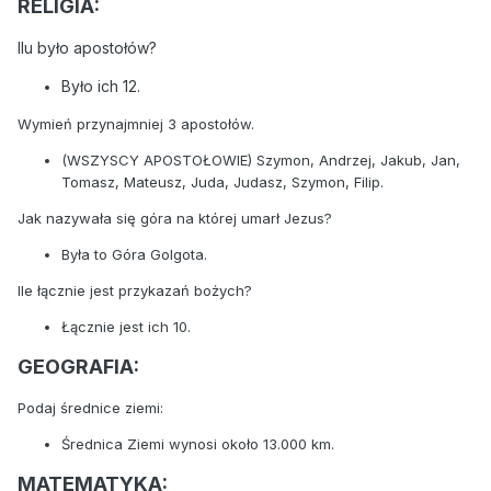
​RELIGIA:
Ilu było apostołów?
Było ich 12.
Wymień przynajmniej 3 apostołów.
(WSZYSCY APOSTOŁOWIE) Szymon, Andrzej, Jakub, Jan,
Tomasz, Mateusz, Juda, Judasz, Szymon, Filip.
Jak nazywała się góra na której umarł Jezus?
Była to Góra Golgota.
Ile łącznie jest przykazań bożych?
Łącznie jest ich 10.
GEOGRAFIA:
Podaj średnice ziemi:
Średnica Ziemi wynosi około 13.000 km.
MATEMATYKA: