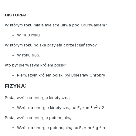
HISTORIA:
W którym roku miała miejsce Bitwa pod Grunwaldem?
W 1410 roku.
W którym roku polska przyjęła chrześcijaństwo?
W roku 966.
Kto był pierwszym królem polski?
Pierwszym królem polski był Bolesław Chrobry.
FIZYKA:
Podaj wzór na energie kinetyczną.
2
Wzór na energie kinetyczną to: E
= m * v
/ 2
k
Podaj wzór na energie potencjalną.
Wzór na energie potencjalną to: E
= m * g * h
p