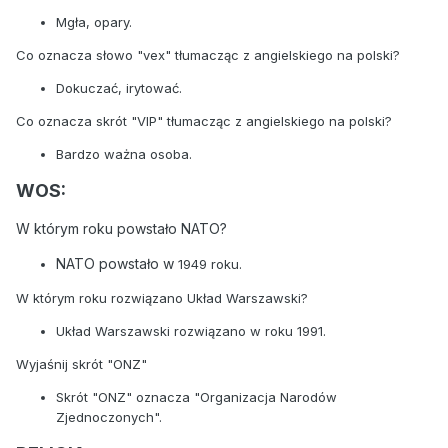
Mgła, opary.
Co oznacza słowo "vex" tłumacząc z angielskiego na polski?
Dokuczać, irytować.
Co oznacza skrót "VIP" tłumacząc z angielskiego na polski?
Bardzo ważna osoba.
WOS:
W którym roku powstało NATO?
NATO powstało w
1949 roku.
W którym roku rozwiązano Układ Warszawski?
Układ Warszawski rozwiązano w roku 1991.
Wyjaśnij skrót "ONZ"
Skrót "ONZ" oznacza "Organizacja Narodów
Zjednoczonych".