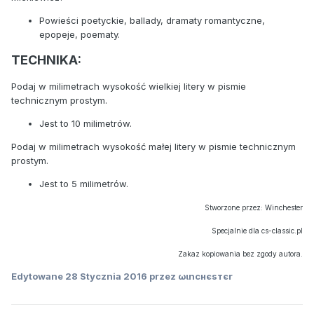
Powieści poetyckie, ballady, dramaty romantyczne,
epopeje, poematy.
TECHNIKA:
Podaj w milimetrach wysokość wielkiej litery w pismie
technicznym prostym.
Jest to 10 milimetrów.
Podaj w milimetrach wysokość małej litery w pismie technicznym
prostym.
Jest to 5 milimetrów.
Stworzone przez: Winchester
Specjalnie dla cs-classic.pl
Zakaz kopiowania bez zgody autora.
Edytowane
28 Stycznia 2016
przez ωιncнєѕтєr