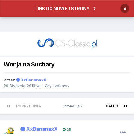
×
LINK DO NOWEJ STRONY
Wonja na Suchary
Przez
XxBananaxX
29 Stycznia 2016
w
+ Gry i zabawy
POPRZEDNIA
Strona 1 z 2
DALEJ
XxBananaxX
25