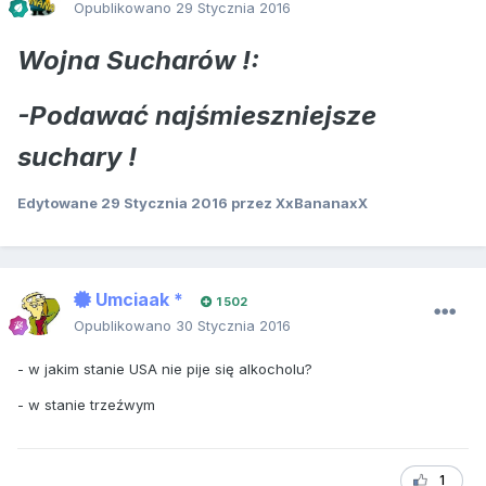
Opublikowano
29 Stycznia 2016
Wojna Sucharów !:
-Podawać najśmieszniejsze
suchary !
Edytowane
29 Stycznia 2016
przez XxBananaxX
Umciaak *
1 502
Opublikowano
30 Stycznia 2016
- w jakim stanie USA nie pije się alkocholu?
- w stanie trzeźwym
1