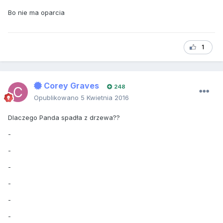
Bo nie ma oparcia
1
Corey Graves
248
Opublikowano
5 Kwietnia 2016
Dlaczego Panda spadła z drzewa??
-
-
-
-
-
-