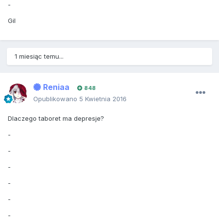
-
Gil
1 miesiąc temu...
Reniaa
848
Opublikowano
5 Kwietnia 2016
Dlaczego taboret ma depresje?
-
-
-
-
-
-