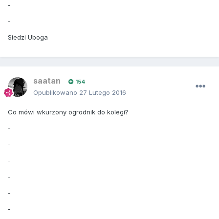
-
-
Siedzi Uboga
saatan
154
Opublikowano
27 Lutego 2016
Co mówi wkurzony ogrodnik do kolegi?
-
-
-
-
-
-