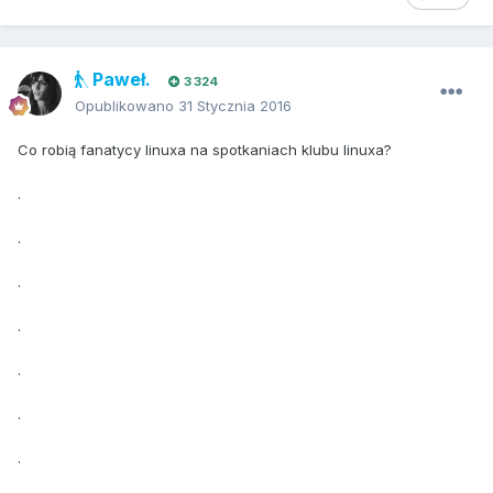
Paweł.
3 324
Opublikowano
31 Stycznia 2016
Co robią fanatycy linuxa na spotkaniach klubu linuxa?
.
.
.
.
.
.
.