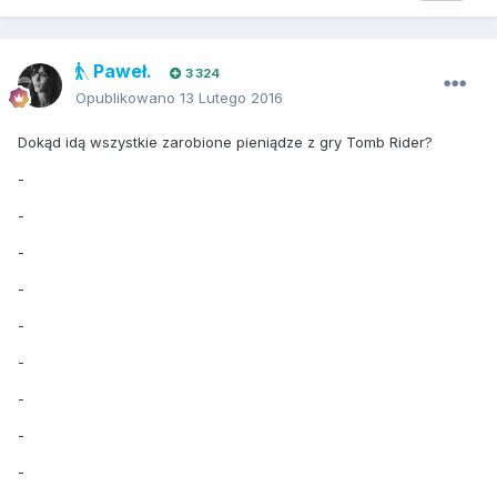
Paweł.
3 324
Opublikowano
13 Lutego 2016
Dokąd idą wszystkie zarobione pieniądze z gry Tomb Rider?
-
-
-
-
-
-
-
-
-