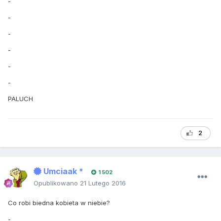
-
-
-
-
-
-
PALUCH
2
Umciaak *
1 502
Opublikowano
21 Lutego 2016
Co robi biedna kobieta w niebie?
-