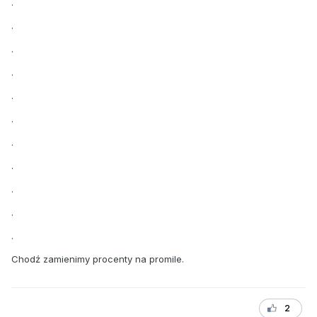
.
.
.
.
.
.
.
.
.
.
.
Chodź zamienimy procenty na promile.
2