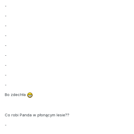
-
-
-
-
-
-
-
-
-
Bo zdechła
Co robi Panda w płonącym lesie??
-