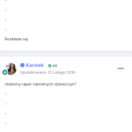
-
-
-
-
Rozkłada się
Karisek
88
Opublikowano
21 Lutego 2016
Ulubiony raper samotnych dziewczyn?
-
-
-
-