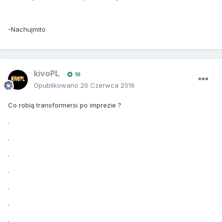
-Nachujmito
kivoPL
16
Opublikowano
20 Czerwca 2016
Co robią transformersi po imprezie ?
.
.
.
.
.
.
.