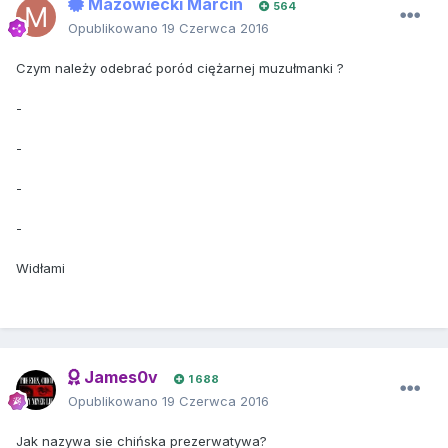
Mazowiecki Marcin
564
Opublikowano
19 Czerwca 2016
Czym należy odebrać poród ciężarnej muzułmanki ?
-
-
-
-
Widłami
James0v
1 688
Opublikowano
19 Czerwca 2016
Jak nazywa sie chińska prezerwatywa?