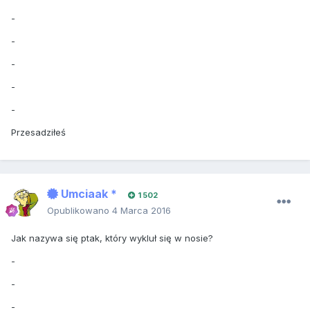
-
-
-
-
-
Przesadziłeś
Umciaak *
1 502
Opublikowano
4 Marca 2016
Jak nazywa się ptak, który wykluł się w nosie?
-
-
-