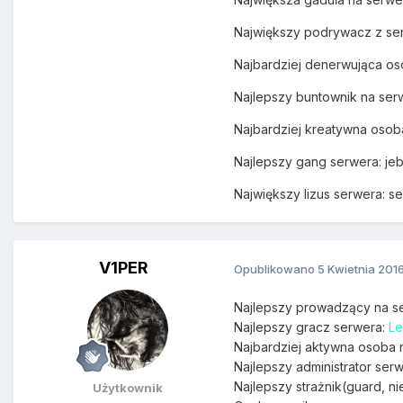
Największy podrywacz z se
Najbardziej denerwująca o
Najlepszy buntownik na serw
Najbardziej kreatywna osob
Najlepszy gang serwera: jeb
Największy lizus serwera: 
V1PER
Opublikowano
5 Kwietnia 201
Najlepszy prowadzący na s
Najlepszy gracz serwera:
L
Najbardziej aktywna osoba 
Najlepszy administrator ser
Najlepszy strażnik(guard, n
Użytkownik