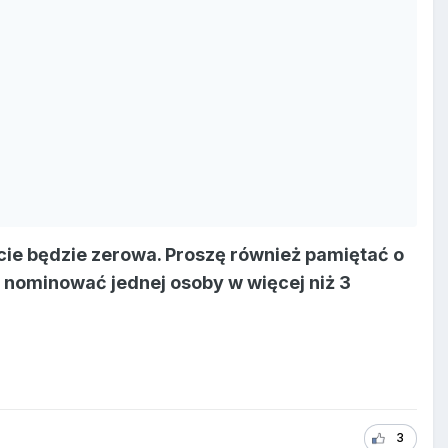
ie będzie zerowa. Proszę również pamiętać o
e nominować jednej osoby w więcej niż 3
3