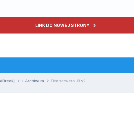
LINK DO NOWEJ STRONY
ailBreak]
+ Archiwum
Elita serwera JB v2