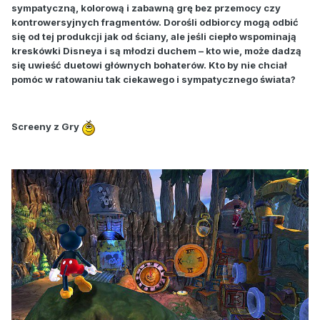
sympatyczną, kolorową i zabawną grę bez przemocy czy
kontrowersyjnych fragmentów. Dorośli odbiorcy mogą odbić
się od tej produkcji jak od ściany, ale jeśli ciepło wspominają
kreskówki Disneya i są młodzi duchem – kto wie, może dadzą
się uwieść duetowi głównych bohaterów. Kto by nie chciał
pomóc w ratowaniu tak ciekawego i sympatycznego świata?
Screeny z Gry