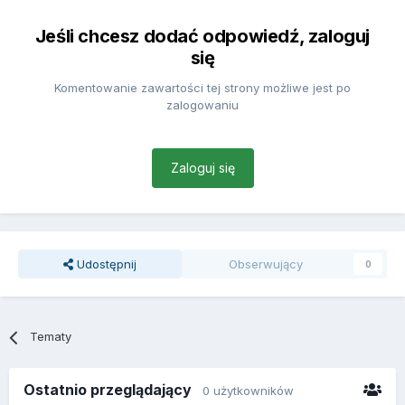
Jeśli chcesz dodać odpowiedź, zaloguj
się
Komentowanie zawartości tej strony możliwe jest po
zalogowaniu
Zaloguj się
Udostępnij
Obserwujący
0
Tematy
Ostatnio przeglądający
0 użytkowników