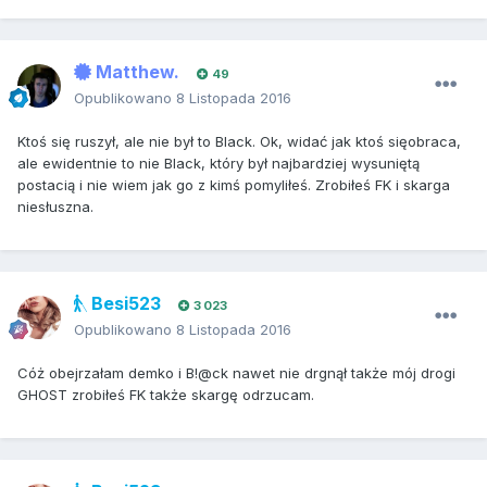
Matthew.
49
Opublikowano
8 Listopada 2016
Ktoś się ruszył, ale nie był to Black. Ok, widać jak ktoś sięobraca,
ale ewidentnie to nie Black, który był najbardziej wysuniętą
postacią i nie wiem jak go z kimś pomyliłeś. Zrobiłeś FK i skarga
niesłuszna.
Besi523
3 023
Opublikowano
8 Listopada 2016
Cóż obejrzałam demko i B!@ck nawet nie drgnął także mój drogi
GHOST zrobiłeś FK także skargę odrzucam.