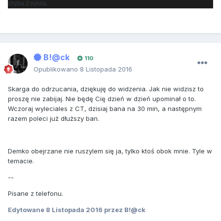
chyba 2 runda.
B!@ck
110
Opublikowano
8 Listopada 2016
Skarga do odrzucania, dziękuję do widzenia. Jak nie widzisz to
proszę nie zabijaj. Nie będę Cię dzień w dzień upominał o to.
Wczoraj wyleciales z CT, dzisiaj bana na 30 min, a następnym
razem poleci już dłuższy ban.
Demko obejrzane nie ruszylem się ja, tylko ktoś obok mnie. Tyle w
temacie.
--
Pisane z telefonu.
Edytowane
8 Listopada 2016
przez B!@ck