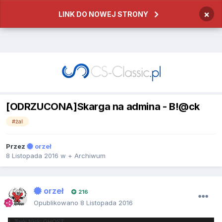
×
LINK DO NOWEJ STRONY
[ODRZUCONA]Skarga na admina - B!@ck
#żal
Przez
orzeł
8 Listopada 2016
w
+ Archiwum
orzeł
216
Opublikowano
8 Listopada 2016