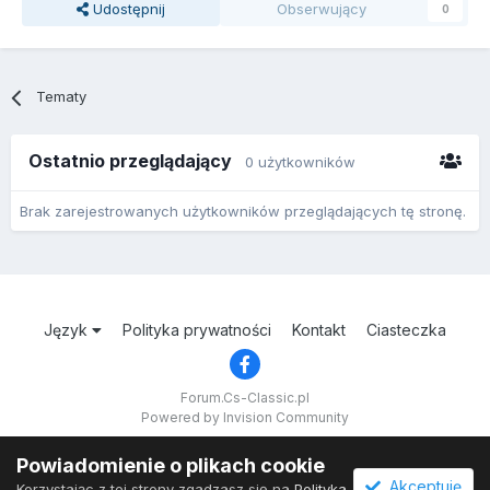
Udostępnij
Obserwujący
0
Tematy
Ostatnio przeglądający
0 użytkowników
Brak zarejestrowanych użytkowników przeglądających tę stronę.
Język
Polityka prywatności
Kontakt
Ciasteczka
Forum.Cs-Classic.pl
Powered by Invision Community
Powiadomienie o plikach cookie
Akceptuję
Korzystając z tej strony zgadzasz się na
Polityka