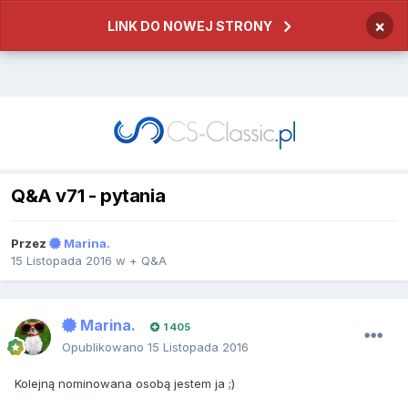
×
LINK DO NOWEJ STRONY
Q&A v71 - pytania
Przez
Marina.
15 Listopada 2016
w
+ Q&A
Marina.
1 405
Opublikowano
15 Listopada 2016
Kolejną nominowana osobą jestem ja ;)