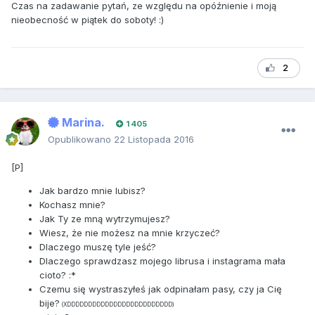
Czas na zadawanie pytań, ze względu na opóźnienie i moją
nieobecność w piątek do soboty! :)
2
Marina.
1 405
Opublikowano
22 Listopada 2016
[P]
Jak bardzo mnie lubisz?
Kochasz mnie?
Jak Ty ze mną wytrzymujesz?
Wiesz, że nie możesz na mnie krzyczeć?
Dlaczego muszę tyle jeść?
Dlaczego sprawdzasz mojego librusa i instagrama mała
cioto? :*
Czemu się wystraszyłeś jak odpinałam pasy, czy ja Cię
bije?
(XDDDDDDDDDDDDDDDDDDDDDDDDD)