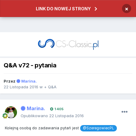
×
LINK DO NOWEJ STRONY
Q&A v72 - pytania
Przez
Marina.
22 Listopada 2016
w
+ Q&A
Marina.
1 405
Opublikowano
22 Listopada 2016
Kolejną osobą do zadawania pytań jest
@SzeregowiecPL