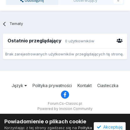
Udostępnij
Obserwujący
0
Tematy
Ostatnio przeglądający
0 użytkowników
Brak zarejestrowanych użytkowników przeglądających tę stronę.
Język
Polityka prywatności
Kontakt
Ciasteczka
Forum.Cs-Classic.pl
Powered by Invision Community
Powiadomienie o plikach cookie
Akceptuję
Korzystając z tej strony zgadzasz się na
Polityka