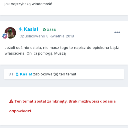
jak najszybszą wiadomość
Kasia!
3 386
Opublikowano
8 Kwietnia 2018
Jeżeli coś nie działa, nie masz tego to napisz do opiekuna bądź
właściciela. Oni ci pomogą. Muszą.
8 l
Kasia!
zablokował(a) ten temat
Ten temat został zamknięty. Brak możliwości dodania
odpowiedzi.