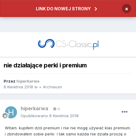
×
LINK DO NOWEJ STRONY
nie działające perki i premium
Przez
hiperkarwa
8 Kwietnia 2018
w
+ Archiwum
hiperkarwa
0
Opublikowano
8 Kwietnia 2018
Witam. kupiłem dziś premium i nie nie mogę używać klas premium.
i zbindowałem sobie perki i tak samo każda nie działa proszę o