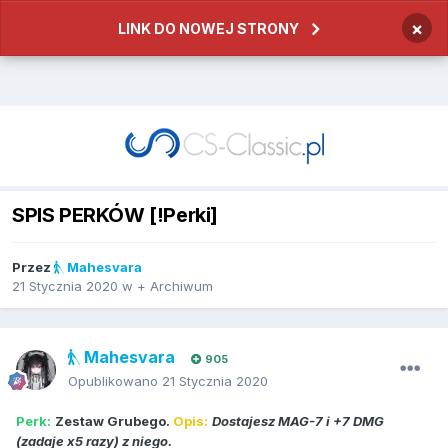
×
LINK DO NOWEJ STRONY
SPIS PERKÓW [!Perki]
Przez
Mahesvara
21 Stycznia 2020
w
+ Archiwum
Mahesvara
905
Opublikowano
21 Stycznia 2020
Perk:
Zestaw Grubego.
Opis:
Dostajesz MAG-7 i +7 DMG
(zadaje x5 razy) z niego.