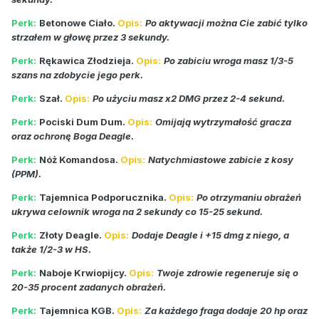
Perk:
Betonowe Ciało.
Opis:
Po aktywacji można Cie zabić tylko
strzałem w głowę przez 3 sekundy.
Perk:
Rękawica Złodzieja.
Opis:
Po zabiciu wroga masz 1/3-5
szans na zdobycie jego perk.
Perk:
Szał.
Opis:
Po użyciu masz x2 DMG przez 2-4 sekund.
Perk:
Pociski Dum Dum.
Opis:
Omijają wytrzymałość gracza
oraz ochronę Boga Deagle.
Perk:
Nóż Komandosa.
Opis:
Natychmiastowe zabicie z kosy
(PPM).
Perk:
Tajemnica Podporucznika.
Opis:
Po otrzymaniu obrażeń
ukrywa celownik wroga na 2 sekundy co 15-25 sekund.
Perk:
Złoty Deagle.
Opis:
Dodaje Deagle i +15 dmg z niego, a
także 1/2-3 w HS.
Perk:
Naboje Krwiopijcy.
Opis:
Twoje zdrowie regeneruje się o
20-35 procent zadanych obrażeń.
Perk:
Tajemnica KGB.
Opis:
Za każdego fraga dodaje 20 hp oraz