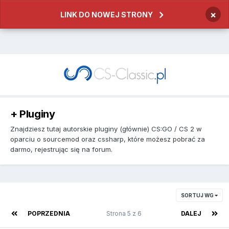
×
LINK DO NOWEJ STRONY
+ Pluginy
Znajdziesz tutaj autorskie pluginy (głównie) CS:GO / CS 2 w
oparciu o sourcemod oraz cssharp, które możesz pobrać za
darmo, rejestrując się na forum.
SORTUJ WG
POPRZEDNIA
Strona 5 z 6
DALEJ