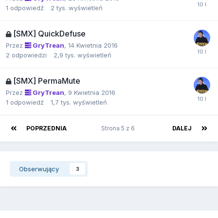
1
odpowiedź
2 tys.
wyświetleń
[SMX] QuickDefuse
Przez
GryTrean
,
14 Kwietnia 2016
2
odpowiedzi
2,9 tys.
wyświetleń
[SMX] PermaMute
Przez
GryTrean
,
9 Kwietnia 2016
1
odpowiedź
1,7 tys.
wyświetleń
POPRZEDNIA
Strona 5 z 6
DALEJ
Obserwujący
3