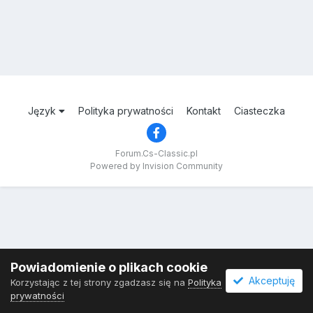
Język
Polityka prywatności
Kontakt
Ciasteczka
Forum.Cs-Classic.pl
Powered by Invision Community
Powiadomienie o plikach cookie
Akceptuję
Korzystając z tej strony zgadzasz się na
Polityka
prywatności