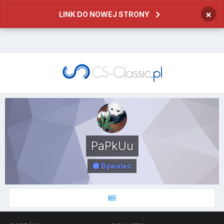
×
LINK DO NOWEJ STRONY
PaPkUu
Bywalec