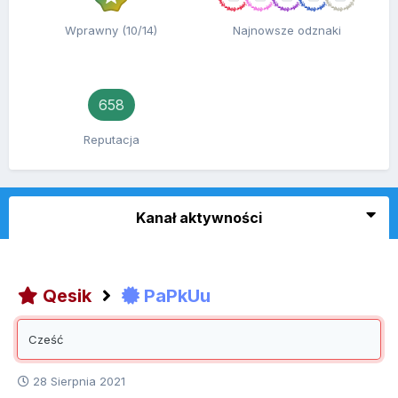
Wprawny (10/14)
Najnowsze odznaki
658
Reputacja
Kanał aktywności
Qesik
PaPkUu
Cześć
28 Sierpnia 2021