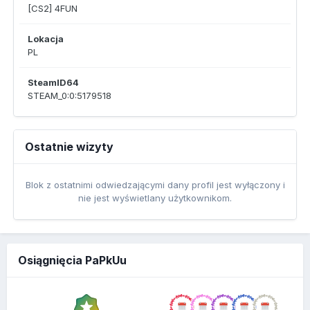
[CS2] 4FUN
Lokacja
PL
SteamID64
STEAM_0:0:5179518
Ostatnie wizyty
Blok z ostatnimi odwiedzającymi dany profil jest wyłączony i
nie jest wyświetlany użytkownikom.
Osiągnięcia PaPkUu