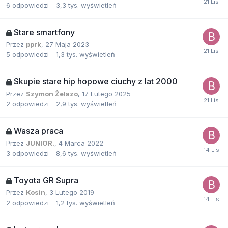
6
odpowiedzi
3,3 tys.
wyświetleń
Stare smartfony
Przez
pprk
,
27 Maja 2023
5
odpowiedzi
1,3 tys.
wyświetleń
Skupie stare hip hopowe ciuchy z lat 2000
Przez
Szymon Żelazo
,
17 Lutego 2025
2
odpowiedzi
2,9 tys.
wyświetleń
Wasza praca
Przez
JUNIOR.
,
4 Marca 2022
3
odpowiedzi
8,6 tys.
wyświetleń
Toyota GR Supra
Przez
Kosin
,
3 Lutego 2019
2
odpowiedzi
1,2 tys.
wyświetleń