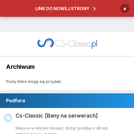
×
LINK DO NOWEJ STRONY
Archiwum
Posty które mogą się przydać.
Podfora
Cs-Classic [Bany na serwerach]
Miejsce w którym możesz złożyć prośbę o UB lub
zgłosić innego gracza