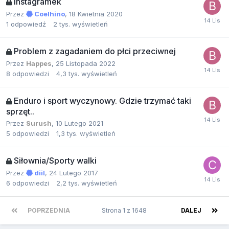
Instagramek
Przez
Coelhino
,
18 Kwietnia 2020
1
odpowiedź
2 tys.
wyświetleń
Problem z zagadaniem do płci przeciwnej
Przez
Happes
,
25 Listopada 2022
8
odpowiedzi
4,3 tys.
wyświetleń
Enduro i sport wyczynowy. Gdzie trzymać taki
sprzęt..
Przez
Surush
,
10 Lutego 2021
5
odpowiedzi
1,3 tys.
wyświetleń
Siłownia/Sporty walki
Przez
diil
,
24 Lutego 2017
6
odpowiedzi
2,2 tys.
wyświetleń
POPRZEDNIA
Strona 1 z 1648
DALEJ