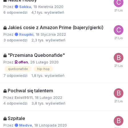
Przez
Sakku
,
19 Kwietnia 2020
6
odpowiedzi
4,1 tys.
wyświetleń
Jakieś cosie z Amazon Prime (bajery/gierki)
Przez
Itsupiki
,
18 Stycznia 2022
3
odpowiedzi
2,3 tys.
wyświetleń
"Przemiana Quebonafide"
Przez
offen
,
26 Lutego 2020
quebonafide
hip-hop
7
odpowiedzi
1,8 tys.
wyświetleń
Pochwal się talentem
Przez
Exist9511
,
18 Lutego 2022
4
odpowiedzi
3,8 tys.
wyświetleń
Szpitale
Przez
Medve
,
18 Listopada 2020