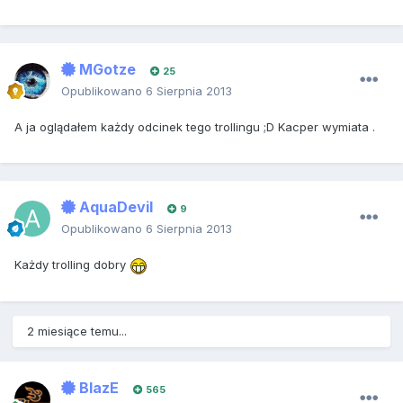
MGotze
25
Opublikowano
6 Sierpnia 2013
A ja oglądałem każdy odcinek tego trollingu ;D Kacper wymiata .
AquaDevil
9
Opublikowano
6 Sierpnia 2013
Każdy trolling dobry
2 miesiące temu...
BlazE
565