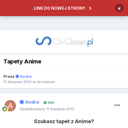
×
LINK DO NOWEJ STRONY
Tapety Anime
Przez
Andre
11 Sierpnia 2013
w
Archiwum
Andre
459
Opublikowano
11 Sierpnia 2013
Szukasz tapet z Anime?