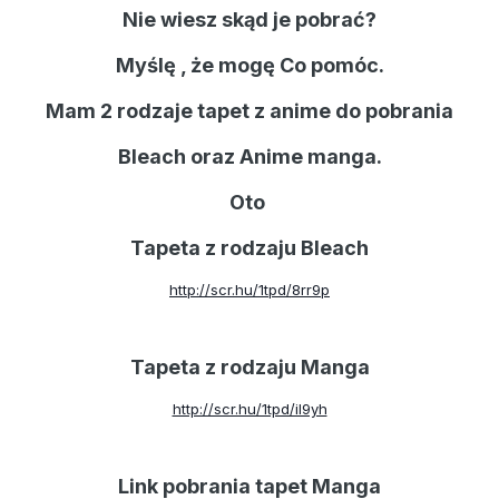
Nie wiesz skąd je pobrać?
Myślę , że mogę Co pomóc.
Mam 2 rodzaje tapet z anime do pobrania
Bleach oraz Anime manga.
Oto
Tapeta z rodzaju Bleach
http://scr.hu/1tpd/8rr9p
Tapeta z rodzaju Manga
http://scr.hu/1tpd/il9yh
Link pobrania tapet Manga