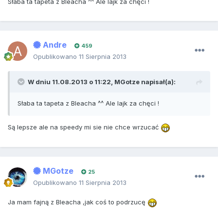
Słaba ta tapeta z Bleacha ^^ Ale lajk za chęci !
Andre
459
Opublikowano
11 Sierpnia 2013
W dniu 11.08.2013 o 11:22, MGotze napisał(a):
Słaba ta tapeta z Bleacha ^^ Ale lajk za chęci !
Są lepsze ale na speedy mi sie nie chce wrzucać
MGotze
25
Opublikowano
11 Sierpnia 2013
Ja mam fajną z Bleacha ,jak coś to podrzucę