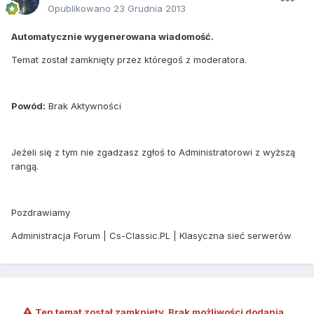
Opublikowano
23 Grudnia 2013
Automatycznie wygenerowana wiadomość.
Temat został zamknięty przez któregoś z moderatora.
Powód:
Brak Aktywności
Jeżeli się z tym nie zgadzasz zgłoś to Administratorowi z wyższą
rangą.
Pozdrawiamy
Administracja Forum | Cs-Classic.PL | Klasyczna sieć serwerów
Ten temat został zamknięty. Brak możliwości dodania