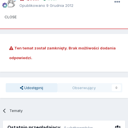
Opublikowano
9 Grudnia 2012
CLOSE
Ten temat został zamknięty. Brak możliwości dodania
odpowiedzi.
Udostępnij
Obserwujący
0
Tematy
Ostatnio przeglądający
0 użytkowników