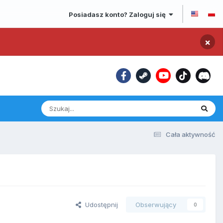
Posiadasz konto? Zaloguj się
×
Cała aktywność
Udostępnij
Obserwujący
0