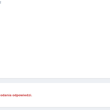
2
dodania odpowiedzi.