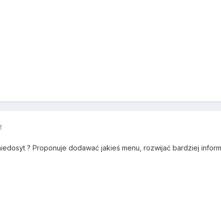
2
 niedosyt ? Proponuje dodawać jakieś menu, rozwijać bardziej infor