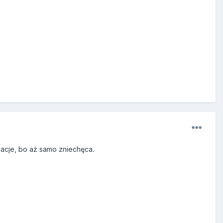
macje, bo aż samo zniechęca.