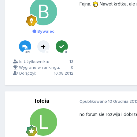
Fajna.
Nawet krótka, ale 
Bywalec
321
0
0
Id Użytkownika:
13
Wygrane w rankingu:
0
Dołączył:
10.08.2012
lolcia
Opublikowano
10 Grudnia 201
no forum sie rozwija i dobr