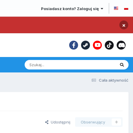
Posiadasz konto? Zaloguj się
×
Cała aktywność
Udostępnij
Obserwujący
0