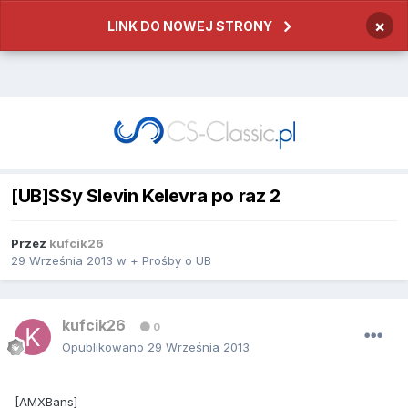
×
LINK DO NOWEJ STRONY
[UB]SSy Slevin Kelevra po raz 2
Przez
kufcik26
29 Września 2013
w
+ Prośby o UB
kufcik26
0
Opublikowano
29 Września 2013
[AMXBans]