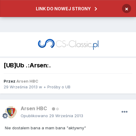
×
LINK DO NOWEJ STRONY
[UB]Ub .:Arsen:.
Przez
Arsen HBC
29 Września 2013
w
+ Prośby o UB
Arsen HBC
0
Opublikowano
29 Września 2013
Nie dostalem bana a mam bana "aktywny"