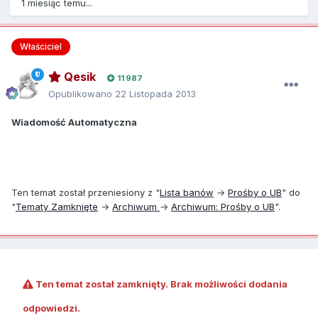
1 miesiąc temu...
Właściciel
Qesik
11 987
Opublikowano
22 Listopada 2013
Wiadomość Automatyczna
Ten temat został przeniesiony z "
Lista banów
→
Prośby o UB
" do
"
Tematy Zamknięte
→
Archiwum
→
Archiwum: Prośby o UB
".
Ten temat został zamknięty. Brak możliwości dodania
odpowiedzi.