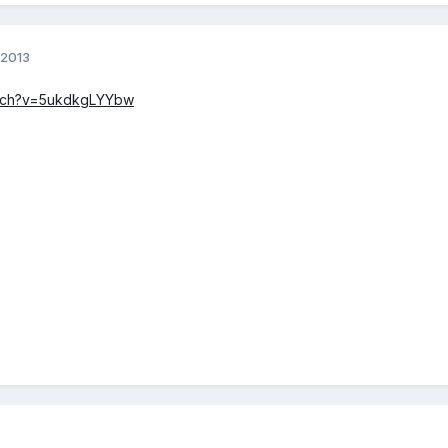
 2013
atch?v=5ukdkgLYYbw