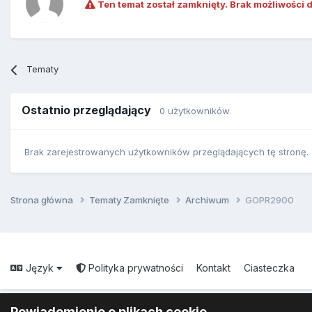
Ten temat został zamknięty. Brak możliwości 
Tematy
Ostatnio przeglądający
0 użytkowników
Brak zarejestrowanych użytkowników przeglądających tę stronę.
Strona główna
Tematy Zamknięte
Archiwum
GOPR2900
Język
Polityka prywatności
Kontakt
Ciasteczka
Powiadomienie o plikach cookie