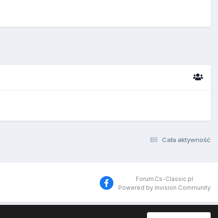
Cała aktywność
Forum.Cs-Classic.pl
Powered by Invision Community