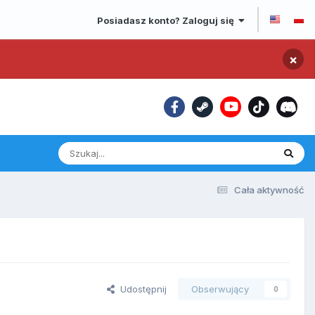
Posiadasz konto? Zaloguj się
×
Cała aktywność
Udostępnij
Obserwujący
0