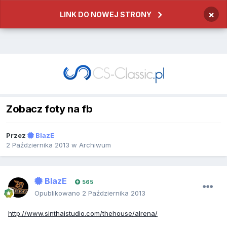
×
LINK DO NOWEJ STRONY
Zobacz foty na fb
Przez
BlazE
2 Października 2013
w
Archiwum
BlazE
565
Opublikowano
2 Października 2013
http://www.sinthaistudio.com/thehouse/alrena/