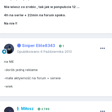
Nie wiesz co zrobic , tak jak w ponpukcie 12 ...
4h na seriw + 22min na forum spoko.
Na nie !!
Sniper Elite8343
1
Opublikowano
6 Października 2013
na NIE
-dorób jedną reklame
-mała aktywność na forum + serwie
-wiek
Miłosz
2 789