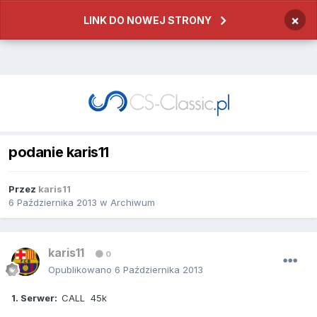
×
LINK DO NOWEJ STRONY
podanie karis11
Przez
karis11
6 Października 2013
w
Archiwum
karis11
0
Opublikowano
6 Października 2013
1. Serwer:
CALL 45k