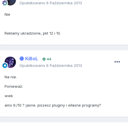
Opublikowano
6 Października 2013
Nie
Reklamy ukradzione, pkt 12 i 10.
KiBoL
44
Opublikowano
6 Października 2013
Na nie.
Ponieważ:
wiek
amx 9./10 ? jasne. piszesz pluginy i własne programy?