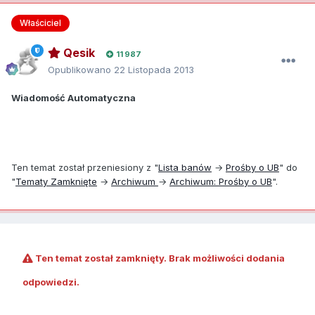
Właściciel
Qesik
11 987
Opublikowano
22 Listopada 2013
Wiadomość Automatyczna
Ten temat został przeniesiony z "
Lista banów
→
Prośby o UB
" do
"
Tematy Zamknięte
→
Archiwum
→
Archiwum: Prośby o UB
".
Ten temat został zamknięty. Brak możliwości dodania
odpowiedzi.