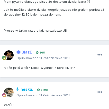
Mam pytanie dlaczego pisze że dostałem dzisiaj bana ??
Jak to możliwe skoro dzisiaj wogóle jeszcze nie grałem ponieważ
do godziny 12:30 byłem poza domem.
Proszę w takim razie o jak najszybsze UB
BlazE
565
Opublikowano
11 Października 2013
Może jakiś wzór? Nick? Wycinek z konsoli? IP?
neska.
3 198
Opublikowano
11 Października 2013
WZÓR