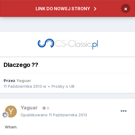
×
LINK DO NOWEJ STRONY
Dlaczego ??
Przez
Yaguar
11 Października 2013
w
+ Prośby o UB
Yaguar
0
Opublikowano
11 Października 2013
Witam.