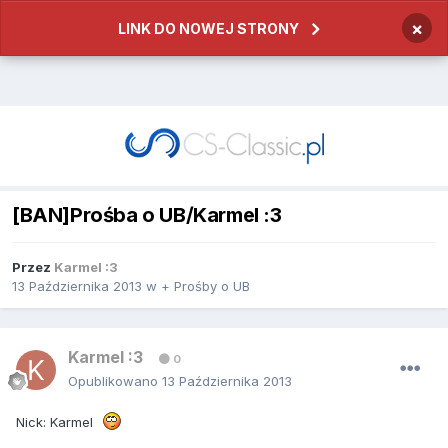
×
LINK DO NOWEJ STRONY
[BAN]Prośba o UB/Karmel :3
Przez
Karmel :3
13 Października 2013
w
+ Prośby o UB
Karmel :3
0
Opublikowano
13 Października 2013
Nick: Karmel