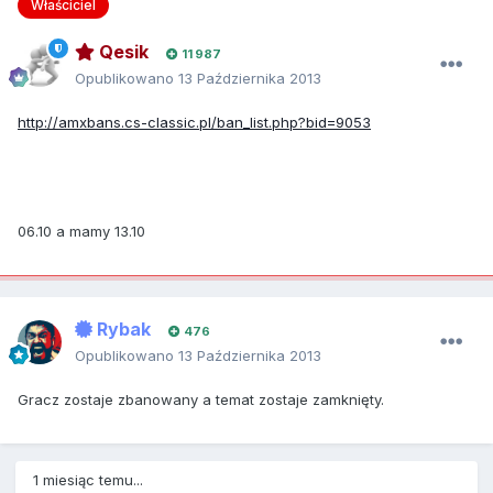
Właściciel
Qesik
11 987
Opublikowano
13 Października 2013
http://amxbans.cs-classic.pl/ban_list.php?bid=9053
06.10 a mamy 13.10
Rybak
476
Opublikowano
13 Października 2013
Gracz zostaje zbanowany a temat zostaje zamknięty.
1 miesiąc temu...