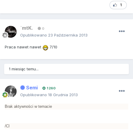
1
`mtK.
0
Opublikowano
23 Października 2013
Praca nawet nawet
7/10
1 miesiąc temu...
Semi
1 260
Opublikowano
18 Grudnia 2013
Brak aktywności w temacie
/Cl