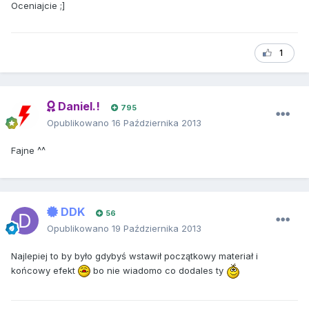
Oceniajcie ;]
1
Daniel.!
795
Opublikowano
16 Października 2013
Fajne ^^
DDK
56
Opublikowano
19 Października 2013
Najlepiej to by było gdybyś wstawił początkowy materiał i
końcowy efekt
bo nie wiadomo co dodales ty