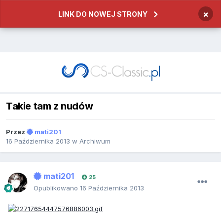
×
LINK DO NOWEJ STRONY
Takie tam z nudów
Przez
mati201
16 Października 2013
w
Archiwum
mati201
25
Opublikowano
16 Października 2013