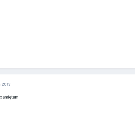
a 2013
e pamiętam