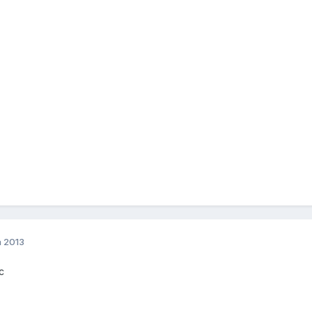
a 2013
sc