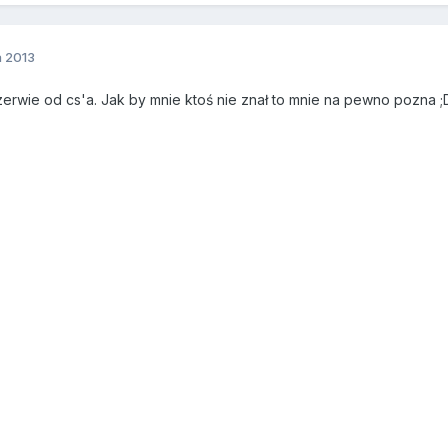
a 2013
erwie od cs'a. Jak by mnie ktoś nie znał to mnie na pewno pozna 