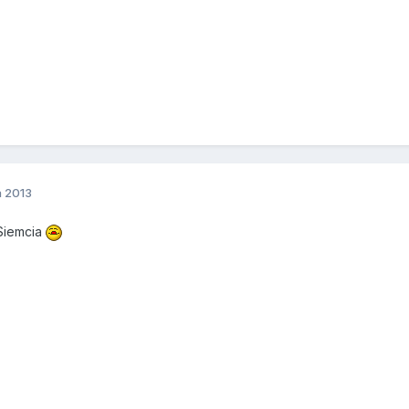
a 2013
iemcia