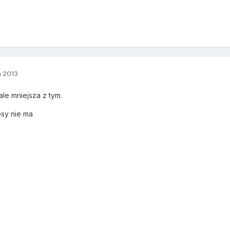
a 2013
ale mniejsza z tym.
osy nie ma