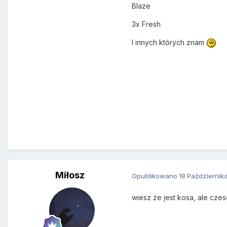
Blaze
3x Fresh
I innych których znam
Miłosz
Opublikowano
18 Październik
wiesz że jest kosa, ale cze