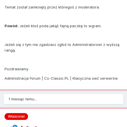
Temat został zamknięty przez któregoś z moderatora.
Powód:
Jeżeli ktoś poda jakąś fajną paczkę to wgram.
Jeżeli się z tym nie zgadzasz zgłoś to Administratorowi z wyższą
rangą.
Pozdrawiamy
Administracja Forum | Cs-Classic.PL | Klasyczna sieć serwerów
1 miesiąc temu...
Właściciel