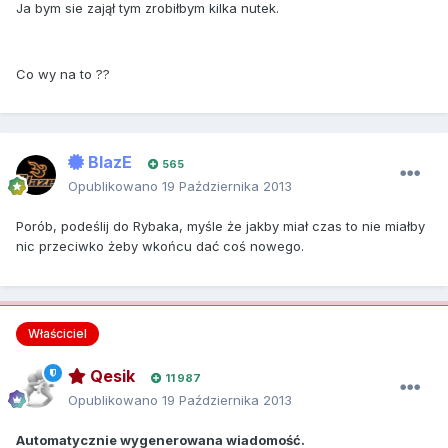
Ja bym sie zajął tym zrobiłbym kilka nutek.
Co wy na to ??
BlazE
565
Opublikowano
19 Października 2013
Porób, podeślij do Rybaka, myśle że jakby miał czas to nie miałby
nic przeciwko żeby wkońcu dać coś nowego.
Właściciel
Qesik
11 987
Opublikowano
19 Października 2013
Automatycznie wygenerowana wiadomość.