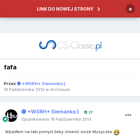
×
LINK DO NOWEJ STRONY
fafa
Przez
*WSRH* Siemanko:)
19 Października 2013
w
Archiwum
*WSRH* Siemanko:)
27
Opublikowano
19 Października 2013
Wpadłem na taki pomysł żeby zmienić może Muzyczke