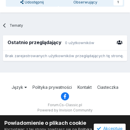
Udostępnij
Obserwujący
1
Tematy
Ostatnio przeglądający
0 użytkowników
Brak zarejestrowanych użytkowników przeglądających tę stronę.
Język
Polityka prywatności
Kontakt
Ciasteczka
Forum.Cs-Classic.pl
Powered by Invision Community
Powiadomienie o plikach cookie
Akceptuję
Korzystając z tej strony zgadzasz się na
Polityka