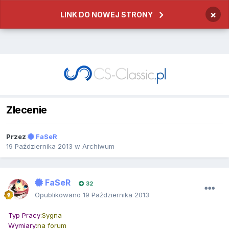
×
LINK DO NOWEJ STRONY
Zlecenie
Przez
FaSeR
19 Października 2013
w
Archiwum
FaSeR
32
Opublikowano
19 Października 2013
Typ
Pracy
:Sygna
Wymiary
:na forum