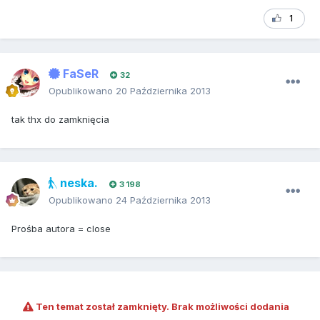
1
FaSeR
32
Opublikowano
20 Października 2013
tak thx do zamknięcia
neska.
3 198
Opublikowano
24 Października 2013
Prośba autora = close
Ten temat został zamknięty. Brak możliwości dodania