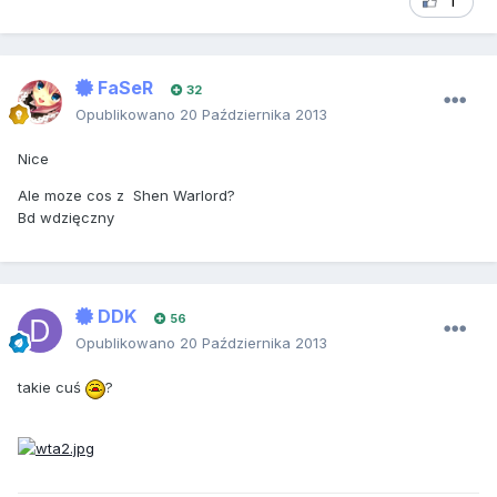
1
FaSeR
32
Opublikowano
20 Października 2013
Nice
Ale moze cos z Shen Warlord?
Bd wdzięczny
DDK
56
Opublikowano
20 Października 2013
takie cuś
?