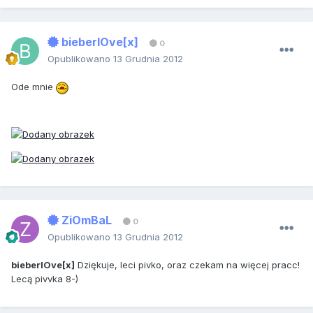
bieberlOve[x]
0
Opublikowano
13 Grudnia 2012
Ode mnie
ZiOmBaL
0
Opublikowano
13 Grudnia 2012
bieberlOve[x]
Dziękuje, leci pivko, oraz czekam na więcej pracc!
Lecą pivvka 8-)