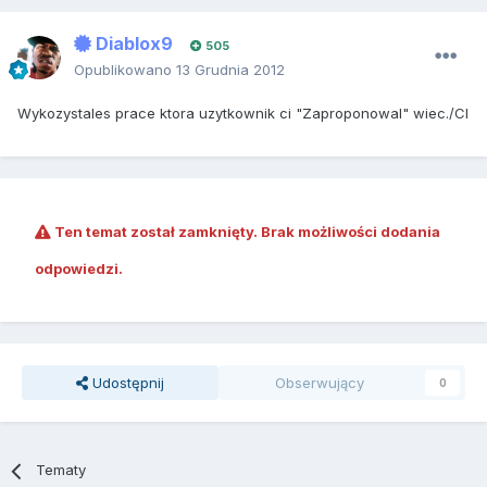
Diablox9
505
Opublikowano
13 Grudnia 2012
Wykozystales prace ktora uzytkownik ci "Zaproponowal" wiec./Cl
Ten temat został zamknięty. Brak możliwości dodania
odpowiedzi.
Udostępnij
Obserwujący
0
Tematy