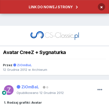
×
LINK DO NOWEJ STRONY
Avatar CreeZ + Sygnaturka
Przez
ZiOmBaL
12 Grudnia 2012
w
Archiwum
ZiOmBaL
0
Opublikowano
12 Grudnia 2012
1. Rodzaj grafiki: Avatar