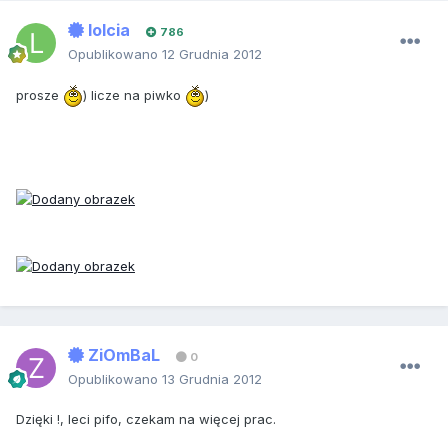
lolcia
786
Opublikowano
12 Grudnia 2012
prosze
) licze na piwko
)
ZiOmBaL
0
Opublikowano
13 Grudnia 2012
Dzięki !, leci pifo, czekam na więcej prac.