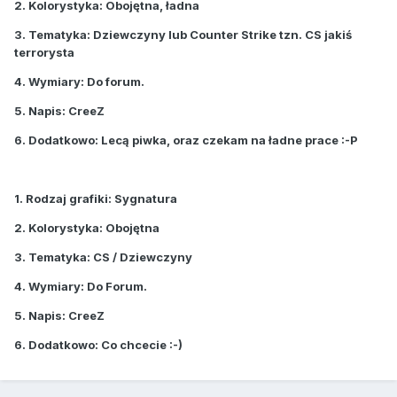
2. Kolorystyka: Obojętna, ładna
3. Tematyka: Dziewczyny lub Counter Strike tzn. CS jakiś
terrorysta
4. Wymiary: Do forum.
5. Napis: CreeZ
6. Dodatkowo: Lecą piwka, oraz czekam na ładne prace :-P
1. Rodzaj grafiki: Sygnatura
2. Kolorystyka: Obojętna
3. Tematyka: CS / Dziewczyny
4. Wymiary: Do Forum.
5. Napis: CreeZ
6. Dodatkowo: Co chcecie :-)