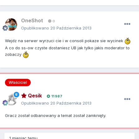
OneShot
0
Opublikowano
20 Października 2013
Wejdz na serwer wyrzuci cie i w consoli pokaze sie wycinek
A co do ss-ow czyste dostaniesz UB jak tylko jakis moderator to
zobaczy
Właściciel
Qesik
11 987
Opublikowano
20 Października 2013
Gracz został odbanowany a temat został zamknięty.
1 miesiąc temu...