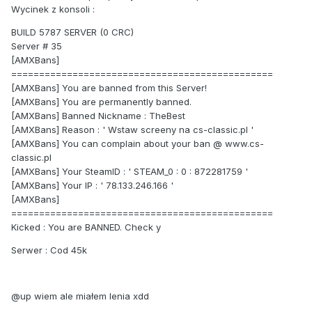
Wycinek z konsoli :
BUILD 5787 SERVER (0 CRC)
Server # 35
[AMXBans]
===============================================
[AMXBans] You are banned from this Server!
[AMXBans] You are permanently banned.
[AMXBans] Banned Nickname : TheBest
[AMXBans] Reason : ' Wstaw screeny na cs-classic.pl '
[AMXBans] You can complain about your ban @ www.cs-
classic.pl
[AMXBans] Your SteamID : ' STEAM_0 : 0 : 872281759 '
[AMXBans] Your IP : ' 78.133.246.166 '
[AMXBans]
===============================================
Kicked : You are BANNED. Check y
Serwer : Cod 45k
@up wiem ale miałem lenia xdd