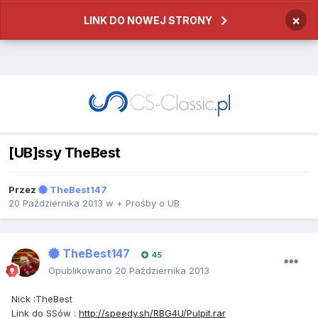
×
LINK DO NOWEJ STRONY
[UB]ssy TheBest
Przez
TheBest147
20 Października 2013
w
+ Prośby o UB
TheBest147
45
Opublikowano
20 Października 2013
Nick :TheBest
Link do SSów :
http://speedy.sh/RBG4U/Pulpit.rar