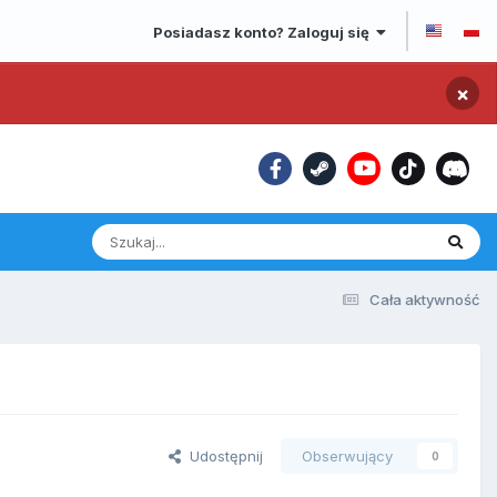
Posiadasz konto? Zaloguj się
×
Cała aktywność
Udostępnij
Obserwujący
0