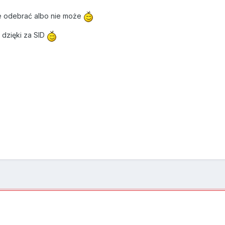
e odebrać albo nie może
 dzięki za SID