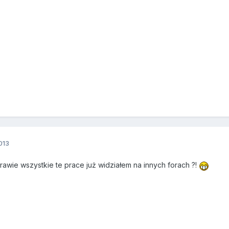
013
rawie wszystkie te prace już widziałem na innych forach ?!