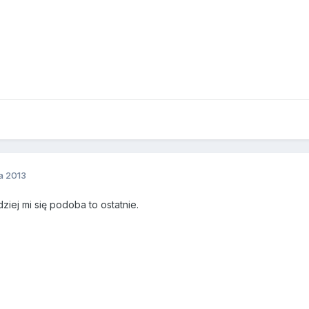
a 2013
dziej mi się podoba to ostatnie.