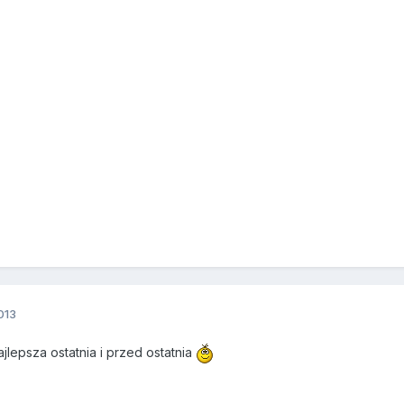
013
ajlepsza ostatnia i przed ostatnia