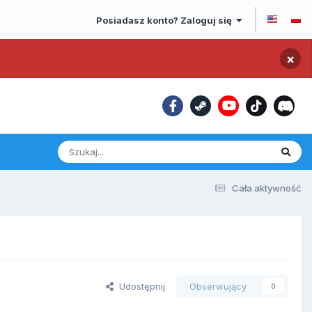
Posiadasz konto? Zaloguj się
×
Cała aktywność
Udostępnij
Obserwujący
0