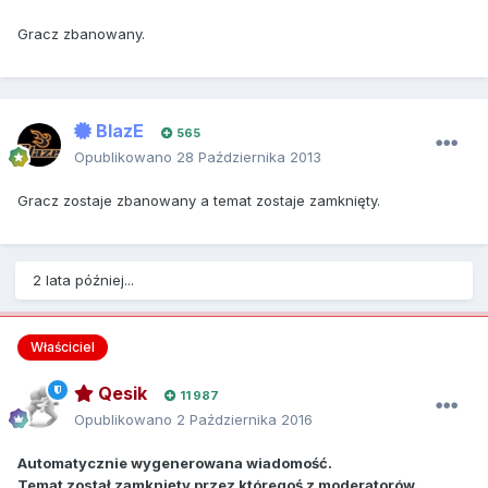
Gracz zbanowany.
BlazE
565
Opublikowano
28 Października 2013
Gracz zostaje zbanowany a temat zostaje zamknięty.
2 lata później...
Właściciel
Qesik
11 987
Opublikowano
2 Października 2016
Automatycznie wygenerowana wiadomość.
Temat został zamknięty przez któregoś z moderatorów.