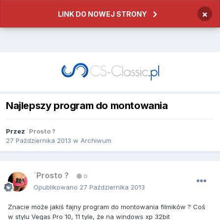
×
LINK DO NOWEJ STRONY
Najlepszy program do montowania
Przez
`Prosto ?
27 Października 2013
w
Archiwum
`Prosto ?
0
Opublikowano
27 Października 2013
Znacie może jakiś fajny program do montowania filmików ? Coś
w stylu Vegas Pro 10, 11 tyle, że na windows xp 32bit