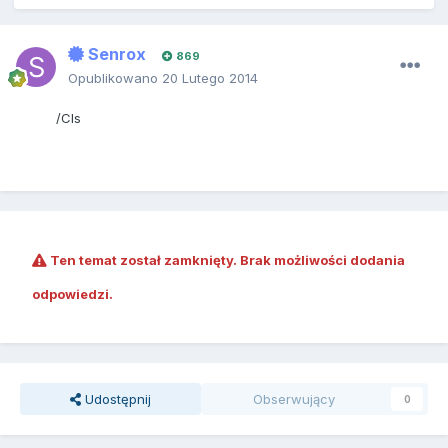
Senrox
869
Opublikowano
20 Lutego 2014
/Cls
Ten temat został zamknięty. Brak możliwości dodania
odpowiedzi.
Udostępnij
Obserwujący
0