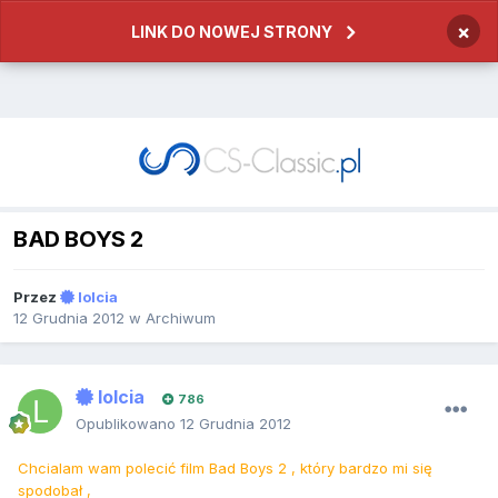
×
LINK DO NOWEJ STRONY
BAD BOYS 2
Przez
lolcia
12 Grudnia 2012
w
Archiwum
lolcia
786
Opublikowano
12 Grudnia 2012
Chcialam wam polecić film Bad Boys 2 , który bardzo mi się
spodobał ,