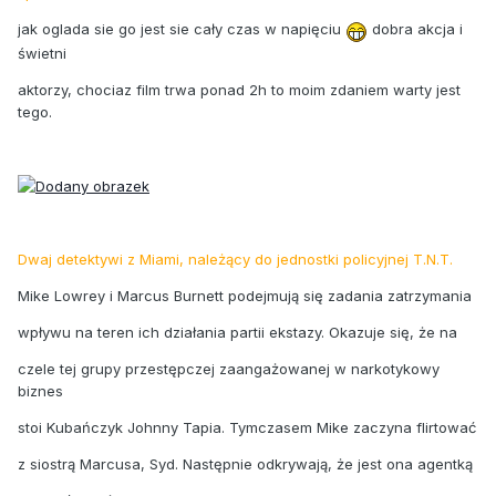
jak oglada sie go jest sie cały czas w napięciu
dobra akcja i
świetni
aktorzy, chociaz film trwa ponad 2h to moim zdaniem warty jest
tego.
Dwaj detektywi z Miami, należący do jednostki policyjnej T.N.T.
Mike Lowrey i Marcus Burnett podejmują się zadania zatrzymania
wpływu na teren ich działania partii ekstazy. Okazuje się, że na
czele tej grupy przestępczej zaangażowanej w narkotykowy
biznes
stoi Kubańczyk Johnny Tapia. Tymczasem Mike zaczyna flirtować
z siostrą Marcusa, Syd. Następnie odkrywają, że jest ona agentką