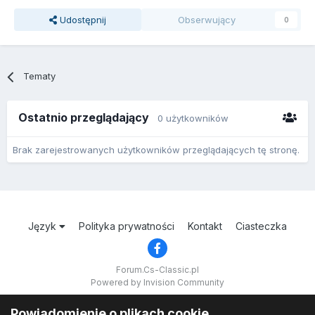
Udostępnij
Obserwujący
0
Tematy
Ostatnio przeglądający
0 użytkowników
Brak zarejestrowanych użytkowników przeglądających tę stronę.
Język
Polityka prywatności
Kontakt
Ciasteczka
Forum.Cs-Classic.pl
Powered by Invision Community
Powiadomienie o plikach cookie