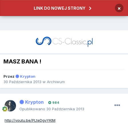
×
LINK DO NOWEJ STRONY
MASZ BANA !
Przez
Krypton
30 Października 2013
w
Archiwum
Krypton
984
Opublikowano
30 Października 2013
http://youtu.be/PLteDgvYKIM