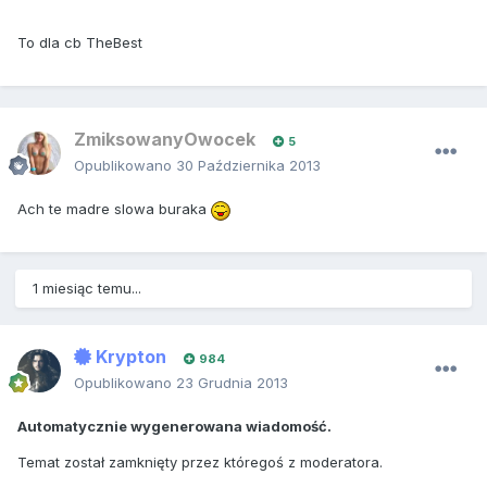
To dla cb TheBest
ZmiksowanyOwocek
5
Opublikowano
30 Października 2013
Ach te madre slowa buraka
1 miesiąc temu...
Krypton
984
Opublikowano
23 Grudnia 2013
Automatycznie wygenerowana wiadomość.
Temat został zamknięty przez któregoś z moderatora.