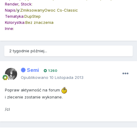
Render
,
Stock
:
Napis
/
y
:ZmiksowanyOwoc Cs-Classic
Tematyka
:DupStep
Kolorystka
:Bez znaczenia
Inne
:
2 tygodnie później...
Semi
1 260
Opublikowano
10 Listopada 2013
Popraw aktywność na forum
i zlecenie zostanie wykonane.
/cl