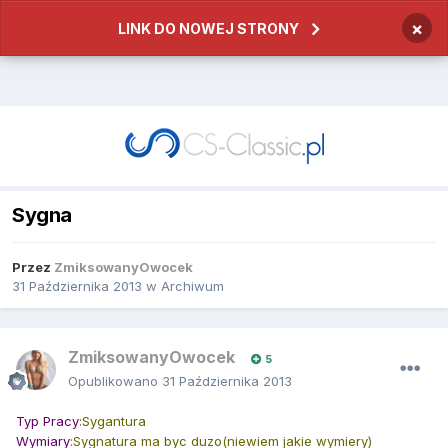
×
LINK DO NOWEJ STRONY
Sygna
Przez
ZmiksowanyOwocek
31 Października 2013
w
Archiwum
ZmiksowanyOwocek
5
Opublikowano
31 Października 2013
Typ
Pracy
:Sygantura
Wymiary
:Sygnatura ma byc duzo(niewiem jakie wymiery)