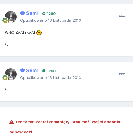
Semi
1 260
Opublikowano
13 Listopada 2013
Więc ZAMYKAM
/cl
Semi
1 260
Opublikowano
13 Listopada 2013
/cl
Ten temat został zamknięty. Brak możliwości dodania
odpowiedzi.