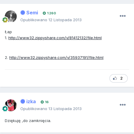
Semi
1 260
Opublikowano
12 Listopada 2013
Łap
1.
http://www32.zippyshare.com/v/81412132/file.html
2.
http://www32.zippyshare.com/v/35937191/file.html
2
izka
16
Opublikowano
13 Listopada 2013
Dziękuję ,do zamknięcia.