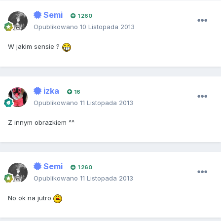
Semi
1 260
Opublikowano
10 Listopada 2013
W jakim sensie ?
izka
16
Opublikowano
11 Listopada 2013
Z innym obrazkiem ^^
Semi
1 260
Opublikowano
11 Listopada 2013
No ok na jutro