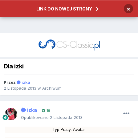
×
LINK DO NOWEJ STRONY
Dla izki
Przez
izka
2 Listopada 2013
w
Archiwum
izka
16
Opublikowano
2 Listopada 2013
Typ
Pracy
: Avatar.