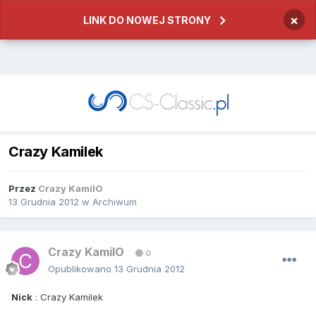
×
LINK DO NOWEJ STRONY
Crazy Kamilek
Przez
Crazy KamilO
13 Grudnia 2012
w
Archiwum
Crazy KamilO
0
Opublikowano
13 Grudnia 2012
Nick
: Crazy Kamilek