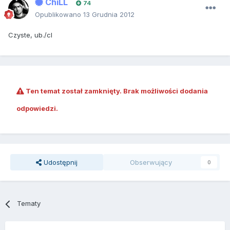
ChiLL
74
Opublikowano
13 Grudnia 2012
Czyste, ub./cl
Ten temat został zamknięty. Brak możliwości dodania
odpowiedzi.
Udostępnij
Obserwujący
0
Tematy